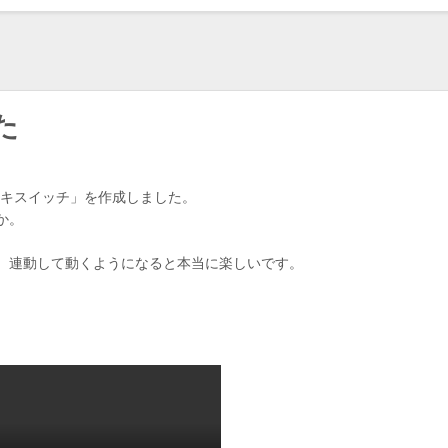
た
ヤルキスイッチ」を作成しました。
か。
、連動して動くようになると本当に楽しいです。