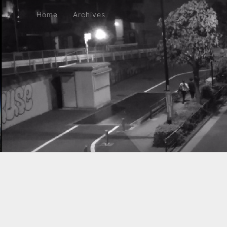
Home
Archives
Home
Archives