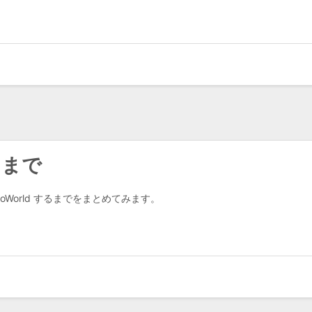
するまで
loWorld するまでをまとめてみます。