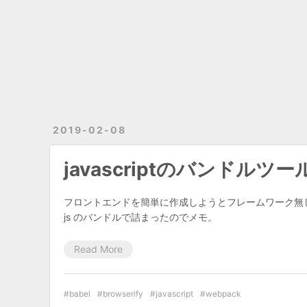
2019-02-08
javascriptのバンドルツ
フロントエンドを簡単に作成しようとフレームワーク無
js のバンドルで詰まったのでメモ。
Read More
babel
browserify
javascript
webpack