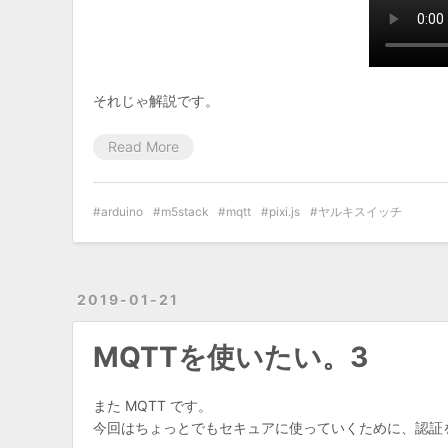
それじゃ解説です。
Read More
arduino
m5stack
mqtt
pixi.js
ヤルキスイッチ
2019-01-21
MQTTを使いたい。3
また MQTT です。
今回はちょっとでもセキュアに使っていくために、認証