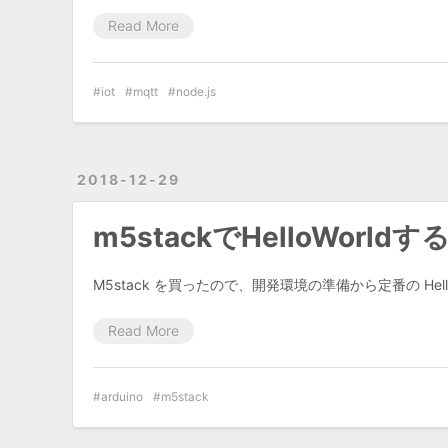
Read More
iot
mqtt
node.js
2018-12-29
m5stackでHelloWorld
M5stack を買ったので、開発環境の準備から定番の Hel
Read More
arduino
m5stack