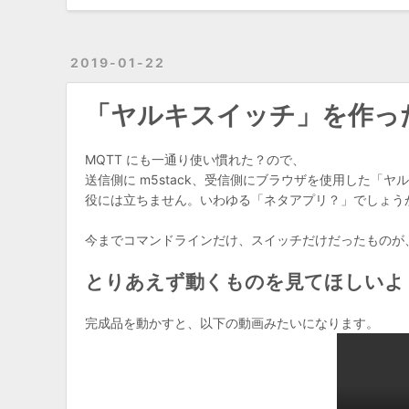
2019-01-22
「ヤルキスイッチ」を作っ
MQTT にも一通り使い慣れた？ので、
送信側に m5stack、受信側にブラウザを使用した「
役には立ちません。いわゆる「ネタアプリ？」でしょう
今までコマンドラインだけ、スイッチだけだったものが
とりあえず動くものを見てほしいよ
完成品を動かすと、以下の動画みたいになります。