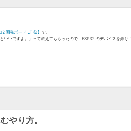
SP32 開発ボード LT 祭】
で、
なるといいですよ。」って教えてもらったので、ESP32 のデバイスを弄り
埋め込むやり方。