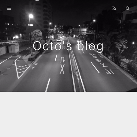
Home
Archives
Octo's blog