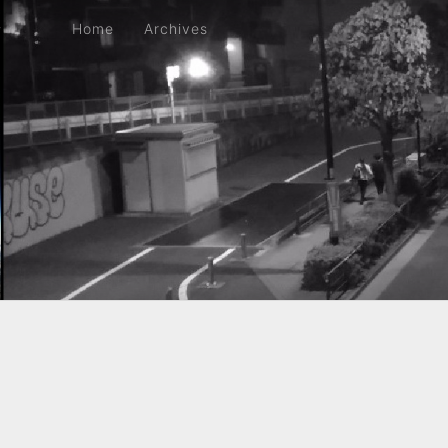
Home
Archives
Home
Archives