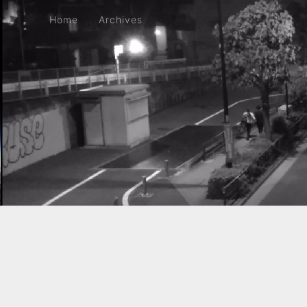
Home
Archives
Home
Archives