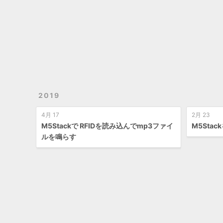
2019
4月 17
2月 23
M5Stackで RFIDを読み込んでmp3ファイ
M5Sta
ルを鳴らす