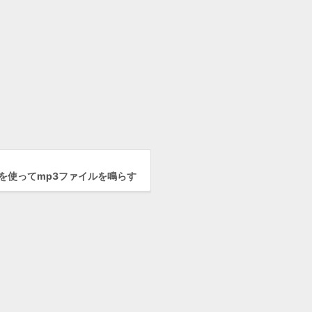
ckを使ってmp3ファイルを鳴らす