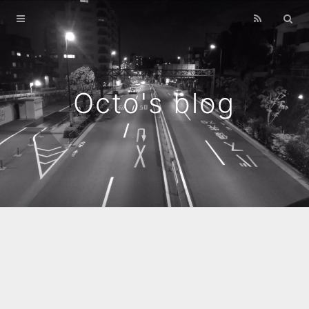
Home
Archives
Octo's blog