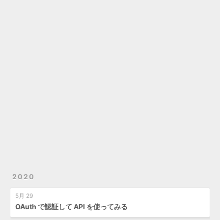
2020
5月 29
OAuth で認証して API を使ってみる