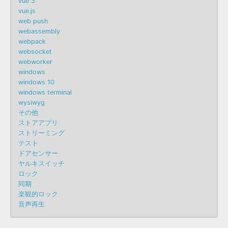
vue 3
vue.js
web push
webassembly
webpack
websocket
webworker
windows
windows 10
windows terminal
wysiwyg
その他
ストアアプリ
ストリーミング
テスト
ドアセンサー
ヤルキスイッチ
ロック
同期
楽観的ロック
音声再生