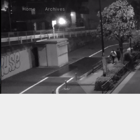
Home
Archives
Home
Archives