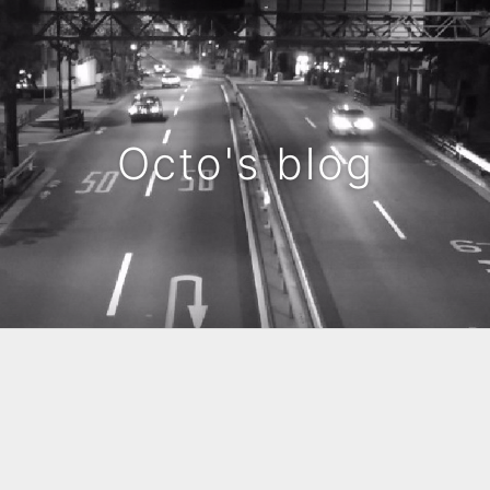
Octo's blog