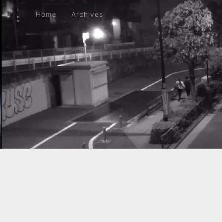
Home
Archives
Home
Archives