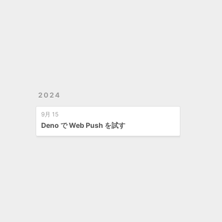
2024
9月 15
Deno で Web Push を試す