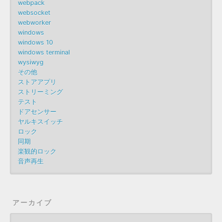
webpack
websocket
webworker
windows
windows 10
windows terminal
wysiwyg
その他
ストアアプリ
ストリーミング
テスト
ドアセンサー
ヤルキスイッチ
ロック
同期
楽観的ロック
音声再生
アーカイブ