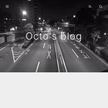
Home
Archives
Octo's blog