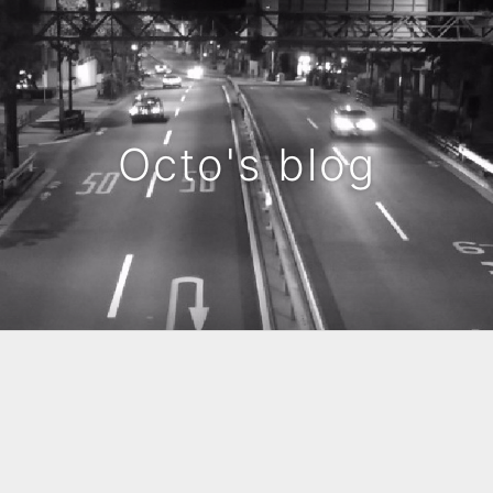
Octo's blog