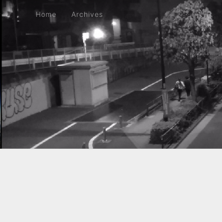
Home
Archives
Home
Archives