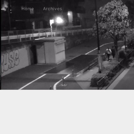
Home
Archives
Home
Archives