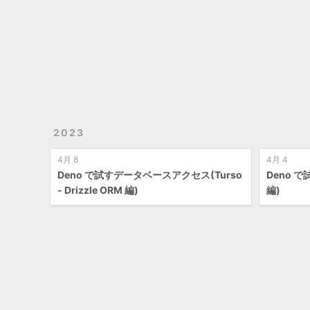
2023
4月 8
4月 4
Deno で試すデータベースアクセス(Turso
Deno 
- Drizzle ORM 編)
編)