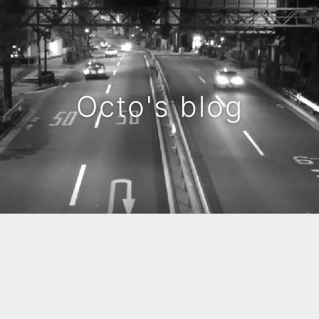
Octo's blog