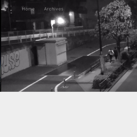
Home
Archives
Home
Archives