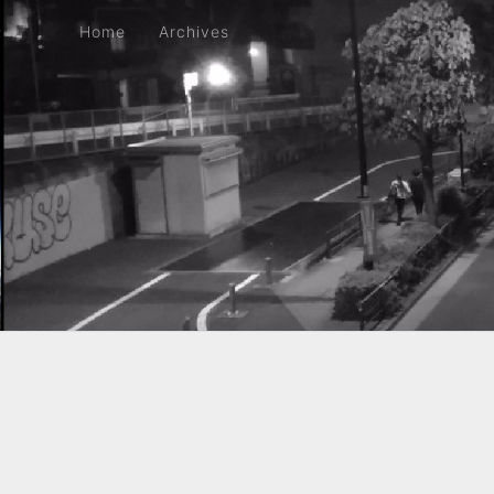
Home
Archives
Home
Archives