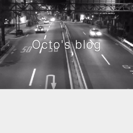
Octo's blog