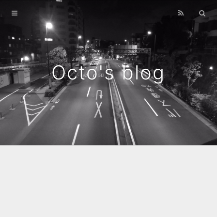
Home
Archives
Octo's blog