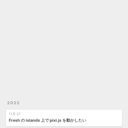
2022
11月 27
Fresh の islands 上で pixi.js を動かしたい