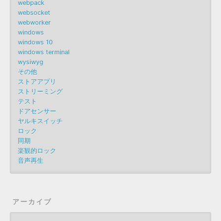
webpack
websocket
webworker
windows
windows 10
windows terminal
wysiwyg
その他
ストアアプリ
ストリーミング
テスト
ドアセンサー
ヤルキスイッチ
ロック
同期
楽観的ロック
音声再生
アーカイブ