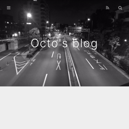
Home
Archives
Octo's blog