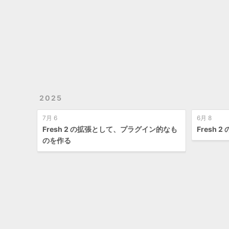
2025
7月 6
6月 8
Fresh 2 の拡張として、プラグイン的なも
Fresh
のを作る