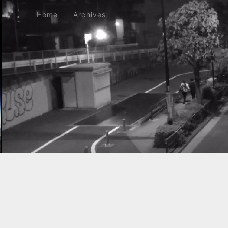
Home
Archives
Home
Archives