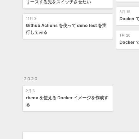
リースする先をスイッチさせたい
5月 15
Docker 
11月 3
Github Actions を使って deno test を実
行してみる
1月 26
Docker 
2020
2月 6
rbenv を使える Docker イメージを作成す
る