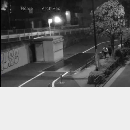
Home
Archives
Home
Archives