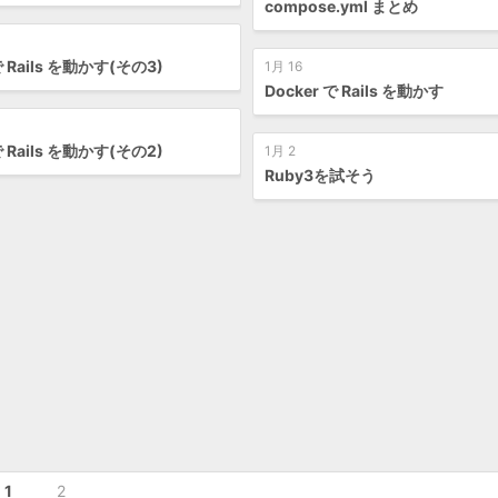
compose.yml まとめ
で Rails を動かす(その3)
1月 16
Docker で Rails を動かす
で Rails を動かす(その2)
1月 2
Ruby3を試そう
1
2