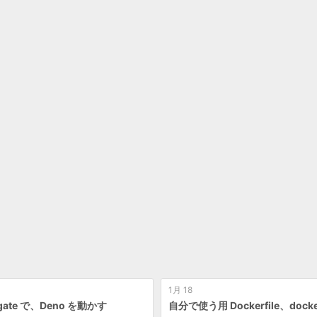
1月 18
rgate で、Deno を動かす
自分で使う用 Dockerfile、docke