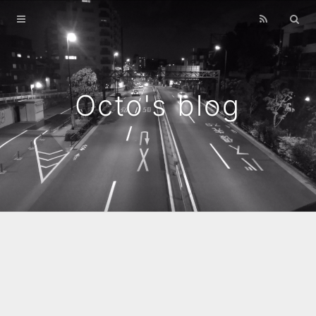
Home
Archives
Octo's blog