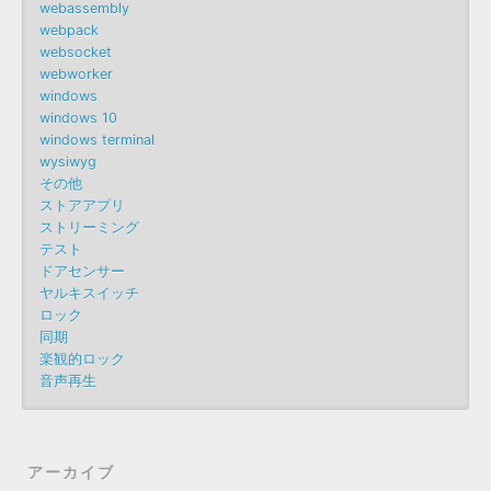
webassembly
webpack
websocket
webworker
windows
windows 10
windows terminal
wysiwyg
その他
ストアアプリ
ストリーミング
テスト
ドアセンサー
ヤルキスイッチ
ロック
同期
楽観的ロック
音声再生
アーカイブ