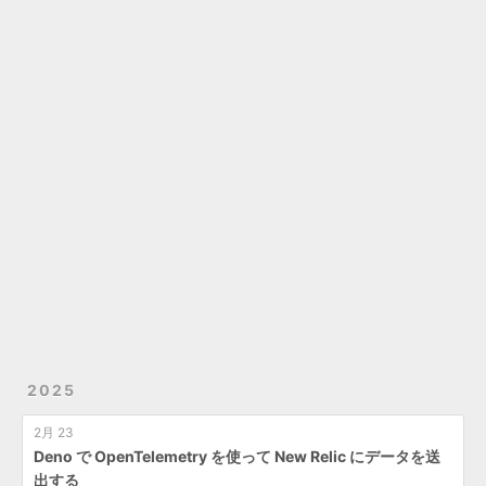
2025
2月 23
Deno で OpenTelemetry を使って New Relic にデータを送
出する