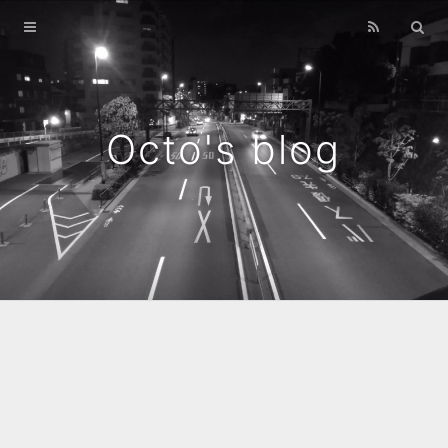
Home
Archives
Octo's blog