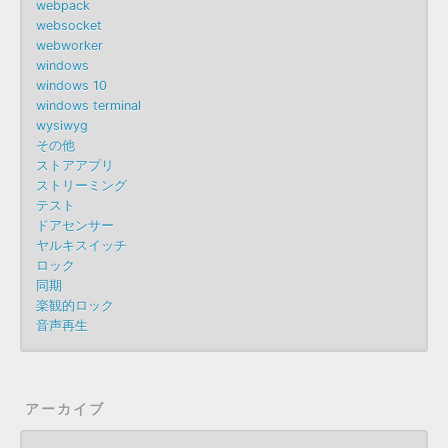
webpack
websocket
webworker
windows
windows 10
windows terminal
wysiwyg
その他
ストアアプリ
ストリーミング
テスト
ドアセンサー
ヤルキスイッチ
ロック
同期
楽観的ロック
音声再生
アーカイブ