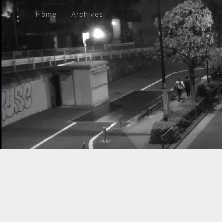
Home
Archives
Home
Archives