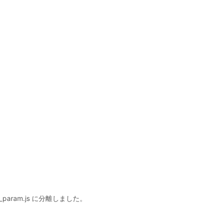
th_param.js に分離しました。