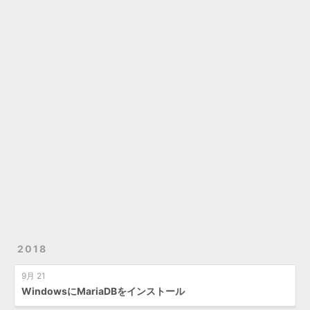
2018
9月 21
WindowsにMariaDBをインストール