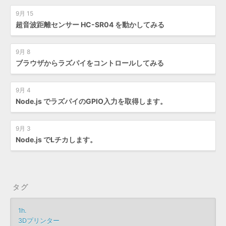
9月 15
超音波距離センサー HC-SR04 を動かしてみる
9月 8
ブラウザからラズパイをコントロールしてみる
9月 4
Node.js でラズパイのGPIO入力を取得します。
9月 3
Node.js でLチカします。
タグ
1h.
3Dプリンター