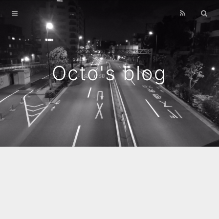
Home
Archives
Octo's blog