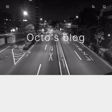
Home
Archives
Octo's blog