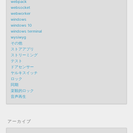
webpack
websocket
webworker
windows
windows 10
windows terminal
wysiwyg
その他
ストアアプリ
ストリーミング
テスト
ドアセンサー
ヤルキスイッチ
ロック
同期
楽観的ロック
音声再生
アーカイブ