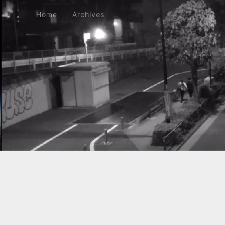
Home
Archives
Home
Archives