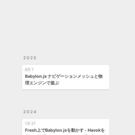
2025
9月 7
Babylon.js ナビゲーションメッシュと物
理エンジンで遊ぶ
2024
1月 27
Fresh上でBabylon.jsを動かす - Havokを