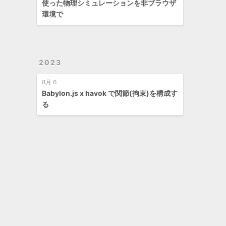
使った物理シミュレーションを非ブラウザ
環境で
2023
8月 6
Babylon.js x havok で関節(拘束)を構成す
る