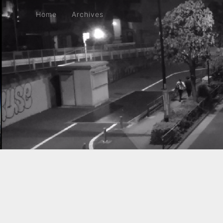
Home
Archives
Home
Archives