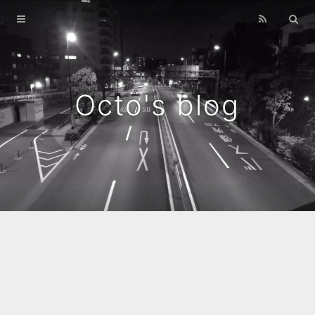
Home
Archives
Octo's blog