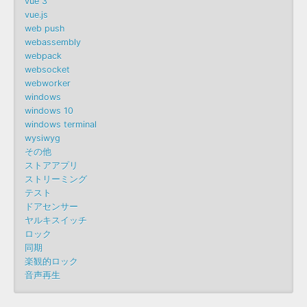
vue 3
vue.js
web push
webassembly
webpack
websocket
webworker
windows
windows 10
windows terminal
wysiwyg
その他
ストアアプリ
ストリーミング
テスト
ドアセンサー
ヤルキスイッチ
ロック
同期
楽観的ロック
音声再生