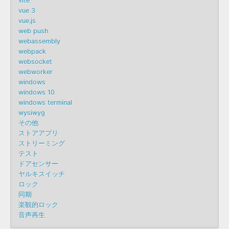
vite
vue 3
vue.js
web push
webassembly
webpack
websocket
webworker
windows
windows 10
windows terminal
wysiwyg
その他
ストアアプリ
ストリーミング
テスト
ドアセンサー
ヤルキスイッチ
ロック
同期
楽観的ロック
音声再生