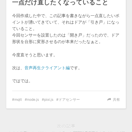
一点だけ直したくなっていること
今回作成した中で、この記事を書きながら一点直したいポ
イントが湧いてきていて、それはドアが「引き戸」になっ
ていること。
今回センサーを設置したのは「開き戸」だったので、ドア
形状を台形に変形させるのが本来だったなぁと。
今度直そうと思います。
次は、
音声再生クライアント編
です。
ではでは。
mqtt
node.js
pixi.js
ドアセンサー
共有
次の記事