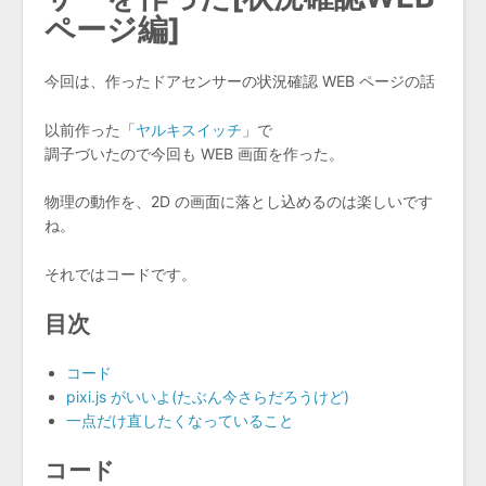
ページ編]
今回は、作ったドアセンサーの状況確認 WEB ページの話
以前作った「
ヤルキスイッチ
」で
調子づいたので今回も WEB 画面を作った。
物理の動作を、2D の画面に落とし込めるのは楽しいです
ね。
それではコードです。
目次
コード
pixi.js がいいよ(たぶん今さらだろうけど)
一点だけ直したくなっていること
コード