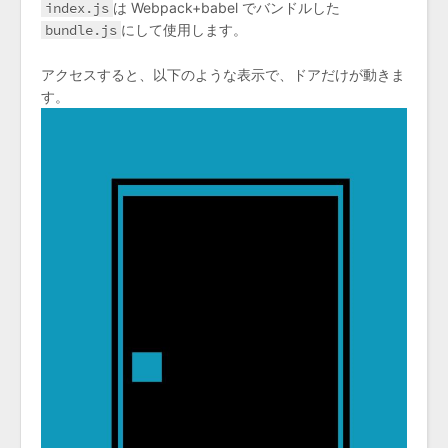
index.js
は Webpack+babel でバンドルした
bundle.js
にして使用します。
アクセスすると、以下のような表示で、ドアだけが動きま
す。