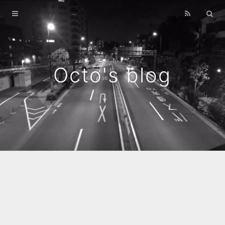
Home
Archives
Octo's blog