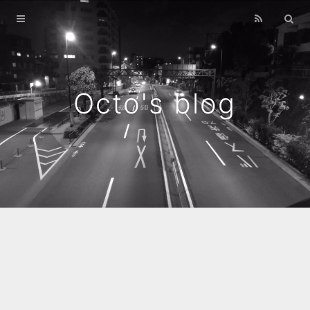
Home
Archives
Octo's blog