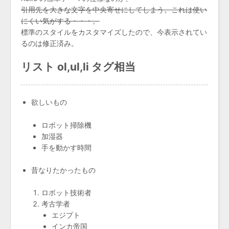
引用先を大きな文字を中央寄せにしてしまう。これは使い
にくい気がする・・・。
標準のスタイルをカスタマイズしたので、今表示されてい
るのは修正済み。
リスト ol,ul,li タグ相当
欲しいもの
ロボット掃除機
加湿器
手を動かす時間
昔なりたかったもの
ロボット技術者
考古学者
エジプト
インカ帝国