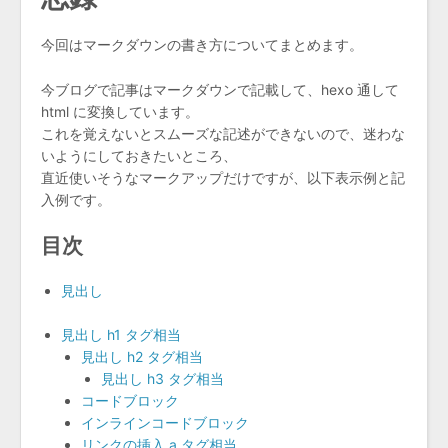
今回はマークダウンの書き方についてまとめます。
今ブログで記事はマークダウンで記載して、hexo 通して
html に変換しています。
これを覚えないとスムーズな記述ができないので、迷わな
いようにしておきたいところ、
直近使いそうなマークアップだけですが、以下表示例と記
入例です。
目次
見出し
見出し h1 タグ相当
見出し h2 タグ相当
見出し h3 タグ相当
コードブロック
インラインコードブロック
リンクの挿入 a タグ相当