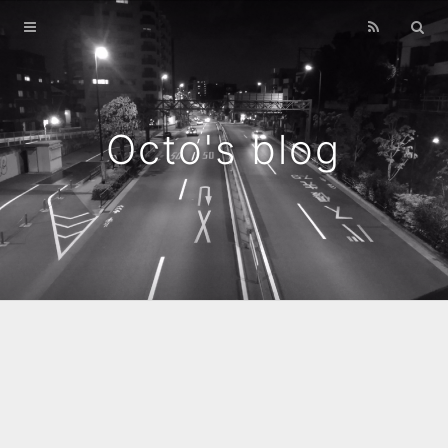
Home
Archives
Octo's blog