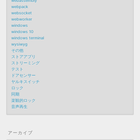
webassembly
webpack
websocket
webworker
windows
windows 10
windows terminal
wysiwyg
その他
ストアアプリ
ストリーミング
テスト
ドアセンサー
ヤルキスイッチ
ロック
同期
楽観的ロック
音声再生
アーカイブ