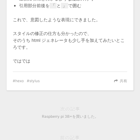
引用部分前後を
「
と
」
で囲む
これで、意図したような表現にできました。
スタイルの修正の仕方も分かったので、
そのうち html ジェネレータも少し手を加えてみたいとこ
ろです。
ではでは
hexo
stylus
共有
次の記事
Raspberry pi 3B+を買いました。
前の記事