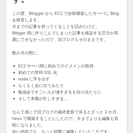
この度、Blogger から EC2 で自前構築したサーバに Blog
を移管します。
今までの記事を持ってくることを試みたけど、
Blloger 用に作りこんでしまった記事を移設する労力が馬
鹿にできなかったので、旧ブログもそのままです。
数か月の間に、
EC2 サーバ用に初めてのドメインの取得
初めての常時 SSL 化
node に手を出す
もくもく会に出てみたり
勉強会ですごい人が凄すぎるを目の当たりに
そして本職が忙しすぎる….
なんて感じで旧ブログの最終更新で見るとざっと 2 か月。
hexo で構築することにしたので、今までよりも編集も気
軽になりました。
短い内容でも、もっと頻繁に編集したいところです。