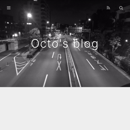
Home
Archives
Octo's blog