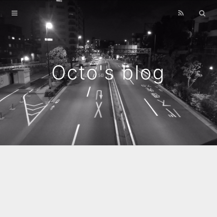
Home
Archives
Octo's blog