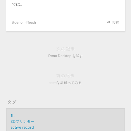
では。
deno
fresh
共有
次の記事
Deno Desktop を試す
前の記事
comfyUi 触ってみる
タグ
1h.
3Dプリンター
active record