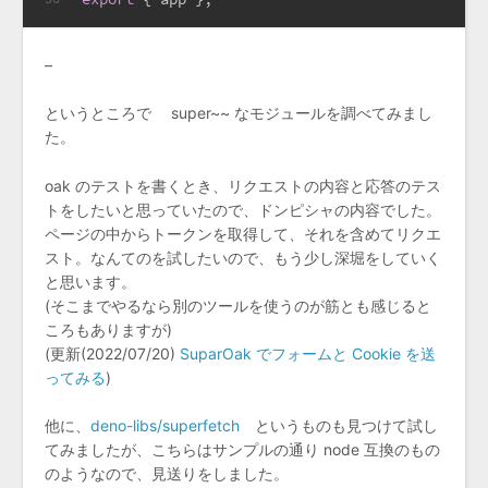
–
というところで super~~ なモジュールを調べてみまし
た。
oak のテストを書くとき、リクエストの内容と応答のテス
トをしたいと思っていたので、ドンピシャの内容でした。
ページの中からトークンを取得して、それを含めてリクエ
スト。なんてのを試したいので、もう少し深堀をしていく
と思います。
(そこまでやるなら別のツールを使うのが筋とも感じると
ころもありますが)
(更新(2022/07/20)
SuparOak でフォームと Cookie を送
ってみる
)
他に、
deno-libs/superfetch
というものも見つけて試し
てみましたが、こちらはサンプルの通り node 互換のもの
のようなので、見送りをしました。