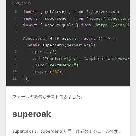
app_test.ts
import
 { getServer } 
from
"./server.ts"
;
1
import
 { superdeno } 
from
"https://deno.land/x
2
import
 { assertEquals } 
from
"https://deno.lan
3
4
Deno
.
test
(
"HTTP assert"
, 
async
 () => {
5
await
 superdeno(
getServer
())
6
    .
post
(
"/"
)
7
    .
set
(
"Content-Type"
, 
"application/x-www-fo
8
    .
send
(
"text=Deno!"
)
9
    .
expect
(
200
);
10
});
11
フォームの送信もテストできました。
superoak
superoak は、superdeno と同一作者のモジュールです。