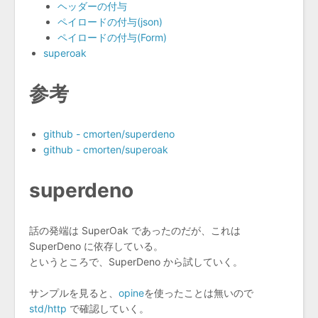
ヘッダーの付与
ペイロードの付与(json)
ペイロードの付与(Form)
superoak
参考
github - cmorten/superdeno
github - cmorten/superoak
superdeno
話の発端は SuperOak であったのだが、これは
SuperDeno に依存している。
というところで、SuperDeno から試していく。
サンプルを見ると、
opine
を使ったことは無いので
std/http
で確認していく。