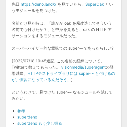
先日
https://deno.land/x
を見ていたら、
SuperOak
とい
うモジュールを見つけた。
名前だけ見た時は、「誰かが oak を魔改造してそういう
名前でも付けたか？」と中身を見ると、oak の HTTP ア
サーションをするモジュールだった。
スーパーバイザー的な意味での super~~であったらしい?
(2022/07/18 19:45追記: この名前の経緯について、
Twitterで教えてもらった。
visionmedia/superagent
の登
場以降、
HTTPテストライブラリには super~~ と付けるの
が、慣習になっているんだそう。
)
というわけで、見つけた super~~ なモジュールを試して
みたい。
参考
superdeno
superdeno もう少し掘る