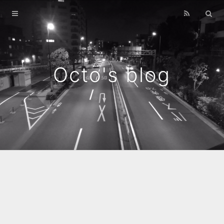
Home
Archives
Octo's blog