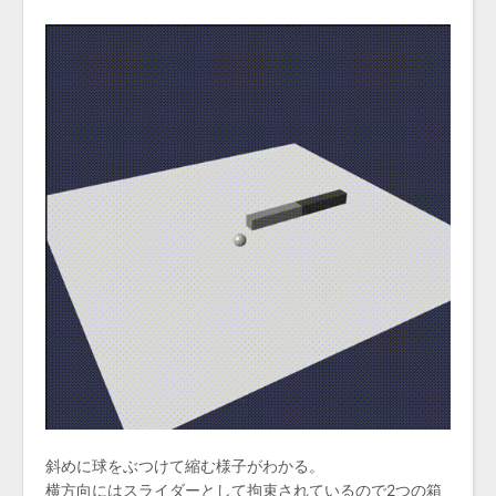
斜めに球をぶつけて縮む様子がわかる。
横方向にはスライダーとして拘束されているので2つの箱