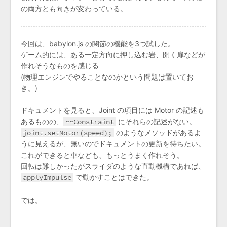
の両方とも向きが変わっている。
今回は、babylon.js の関節の機能を3つ試した。
ゲーム的には、ある一定方向に押し込む岩、開く扉などが
作れそうなものを感じる
(物理エンジンでやることなのかという問題は置いてお
き。)
ドキュメントを見ると、Joint の項目には Motor の記述も
あるものの、
~~Constraint
にそれらの記述がない。
joint.setMotor(speed);
のようなメソッドがあるよ
うに見えるが、無いのでドキュメントの更新を待ちたい。
これができると車なども、もっとうまく作れそう。
回転は難しかったがスライダのような直動機構であれば、
applyImpulse
で動かすことはできた。
では。