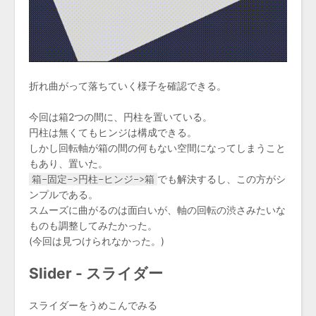
折れ曲がって落ちていく様子を確認できる。
今回は箱2つの間に、円柱を置いている。
円柱は無くてもヒンジは構成できる。
しかし回転軸が箱の間の何もない空間になってしまうこと
もあり、置いた。
箱-固定->円柱-ヒンジ->箱
でも解決するし、この方がシ
ンプルである。
スムーズに曲がるのは面白いが、軸の回転の渋さみたいな
ものも調整してみたかった。
(今回は見つけられなかった。)
Slider - スライダー
スライダーをうめこんでみる