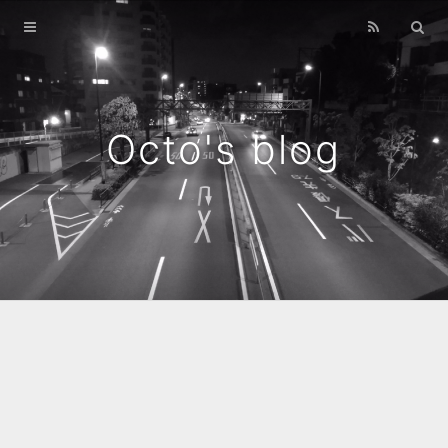
Home
Archives
Octo's blog