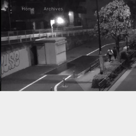
Home
Archives
Home
Archives