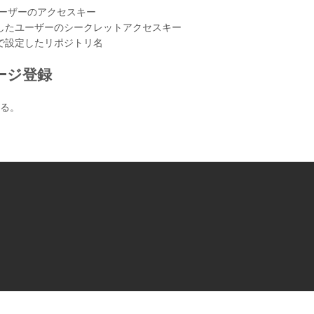
したユーザーのアクセスキー
設定で作成したユーザーのシークレットアクセスキー
の作成で設定したリポジトリ名
イメージ登録
する。