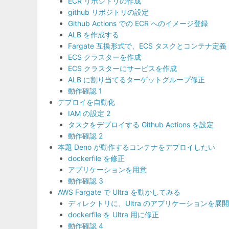
ECR リポジトリの作成
github リポジトリの設定
Github Actions での ECR へのイメージ登録
ALB を作成する
Fargate 互換形式で、ECS タスクとコンテナ定義
ECS クラスターを作成
ECS クラスターにサービスを作成
ALB に割り当てるターゲットグループ修正
動作確認 1
デプロイを自動化
IAM の設定 2
タスクをデプロイする Github Actions を設定
動作確認 2
本題 Deno が動作するコンテナをデプロイしたい
dockerfile を修正
アプリケーションを用意
動作確認 3
AWS Fargate で Ultra を動かしてみる
ディレクトリに、Ultra のアプリケーションを展
dockerfile を Ultra 用に修正
動作確認 4