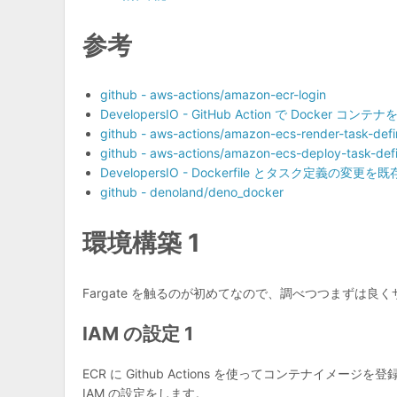
参考
github - aws-actions/amazon-ecr-login
DevelopersIO - GitHub Action で Docker 
github - aws-actions/amazon-ecs-render-task-defin
github - aws-actions/amazon-ecs-deploy-task-defi
DevelopersIO - Dockerfile とタスク定義の変更を
github - denoland/deno_docker
環境構築 1
Fargate を触るのが初めてなので、調べつつまずは良く
IAM の設定 1
ECR に Github Actions を使ってコンテナイメ
IAM の設定をします。