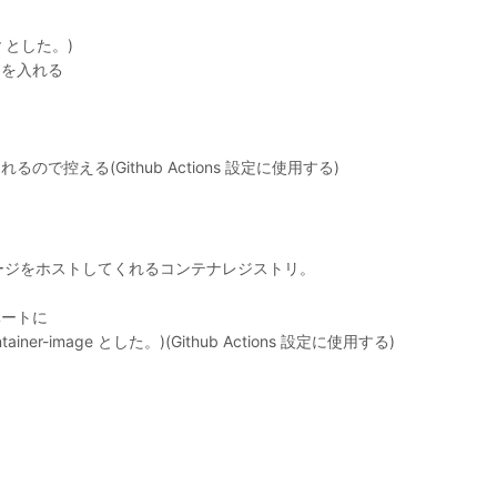
 とした。)
クを入れる
控える(Github Actions 設定に使用する)
Docker イメージをホストしてくれるコンテナレジストリ。
ベートに
r-image とした。)(Github Actions 設定に使用する)