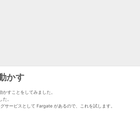
 を動かす
環境)で動かすことをしてみました。
した。
サービスとして Fargate があるので、これを試します。