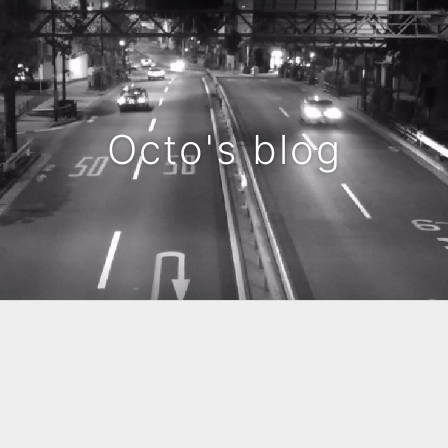
Octo's blog