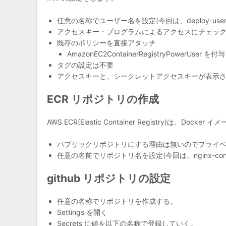
任意の名称でユーザー名を設定(今回は、deploy-user
アクセスキー・プログラムによるアクセスにチェッ
既存のポリシーを直接アタッチ
AmazonEC2ContainerRegistryPowerUser を付与
タグの設定は不要
アクセスキーと、シークレットアクセスキーが表示されるので
ECR リポジトリの作成
AWS ECR(Elastic Container Registry)は、
パブリックリポジトリにする理由は無いのでプライ
任意の名前でリポジトリ名を設定(今回は、nginx-containe
github リポジトリの設定
任意の名称でリポジトリを作成する。
Settings を開く
Secrets に値を以下の名称で登録していく。