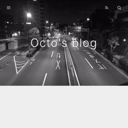
Home
Archives
Octo's blog