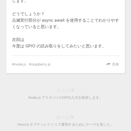
します。
どうでしょうか？
点滅実行部分が async await を使用することでわかりやす
くなっていると思います。
次回は
今度は GPIO の読み取りをしてみたいと思います。
node.js
raspberry pi
共有
次の記事
Node.js でラズパイのGPIO入力を取得します。
前の記事
Hexoをサブディレクトリで運用するためにテーマを直した。