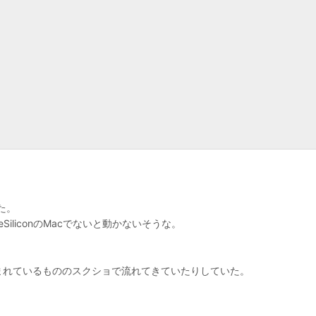
た。
SiliconのMacでないと動かないそうな。
。
まれているもののスクショで流れてきていたりしていた。