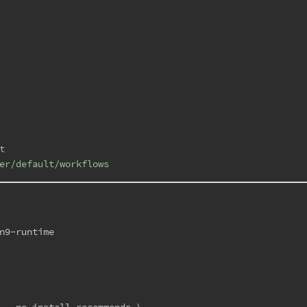
t
er/default/workflows
n9-runtime
 --no-install-recommends \