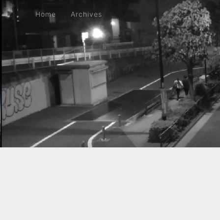
Home
Archives
Home
Archives