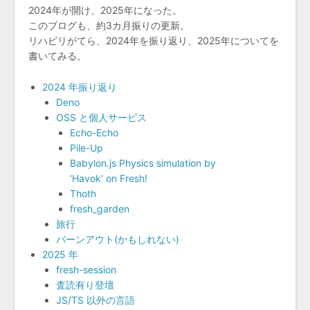
2024年が開け、2025年になった。
このブログも、約3カ月振りの更新。
リハビリがてら、2024年を振り返り、2025年についてを
書いてみる。
2024 年振り返り
Deno
OSS と個人サービス
Echo-Echo
Pile-Up
Babylon.js Physics simulation by
‘Havok’ on Fresh!
Thoth
fresh_garden
旅行
バーンアウト(かもしれない)
2025 年
fresh-session
査読有り登壇
JS/TS 以外の言語