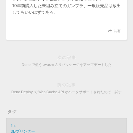
10年前購入した未組み立てのガンプラ、一般販売品は放出
してもいいはずである。
共有
次の記事
Deno で使う .wasm 入りパッケージをアップデートした
前の記事
Deno Deploy で Web Cache API がベータサポートされたので、試す
タグ
1h.
3Dプリンター