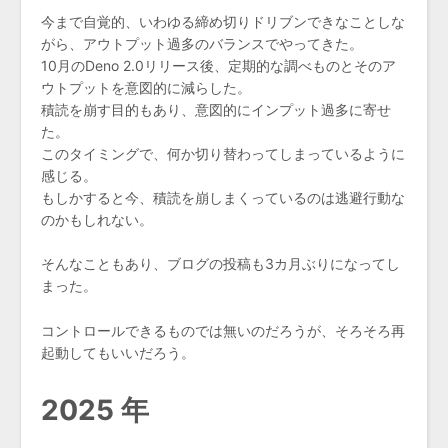
今まで自覚的、いわゆる締め切りドリブンできなことしな
がら、アウトプット過多のバランスでやってきた。
10月のDeno 2.0リリース後、定期的な調べものとそのア
ウトプットを意図的に減らした。
積読を崩す目的もあり、意図的にインプット過多に寄せ
た。
このタイミングで、何か切り替わってしまっているように
感じる。
もしかすると今、積読を崩しまくっているのは逃避行動な
のかもしれない。
そんなこともあり、ブログの投稿も3カ月ぶりになってし
まった。
コントロールできるものでは無いのだろうが、そろそろ再
起動してもいいだろう。
2025 年