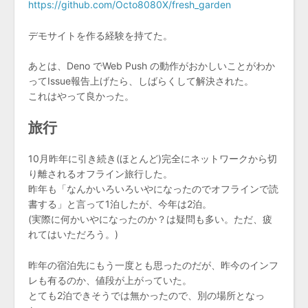
https://github.com/Octo8080X/fresh_garden
デモサイトを作る経験を持てた。
あとは、Deno でWeb Push の動作がおかしいことがわか
ってIssue報告上げたら、しばらくして解決された。
これはやって良かった。
旅行
10月昨年に引き続き(ほとんど)完全にネットワークから切
り離されるオフライン旅行した。
昨年も「なんかいろいろいやになったのでオフラインで読
書する」と言って1泊したが、今年は2泊。
(実際に何かいやになったのか？は疑問も多い。ただ、疲
れてはいただろう。)
昨年の宿泊先にもう一度とも思ったのだが、昨今のインフ
レも有るのか、値段が上がっていた。
とても2泊できそうでは無かったので、別の場所となっ