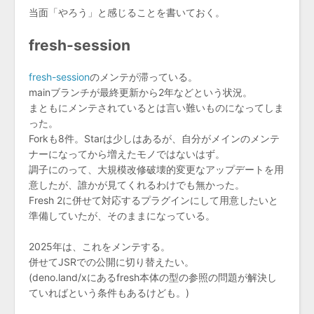
当面「やろう」と感じることを書いておく。
fresh-session
fresh-session
のメンテが滞っている。
mainブランチが最終更新から2年などという状況。
まともにメンテされているとは言い難いものになってしま
った。
Forkも8件。Starは少しはあるが、自分がメインのメンテ
ナーになってから増えたモノではないはず。
調子にのって、大規模改修破壊的変更なアップデートを用
意したが、誰かが見てくれるわけでも無かった。
Fresh 2に併せて対応するプラグインにして用意したいと
準備していたが、そのままになっている。
2025年は、これをメンテする。
併せてJSRでの公開に切り替えたい。
(deno.land/xにあるfresh本体の型の参照の問題が解決し
ていればという条件もあるけども。)