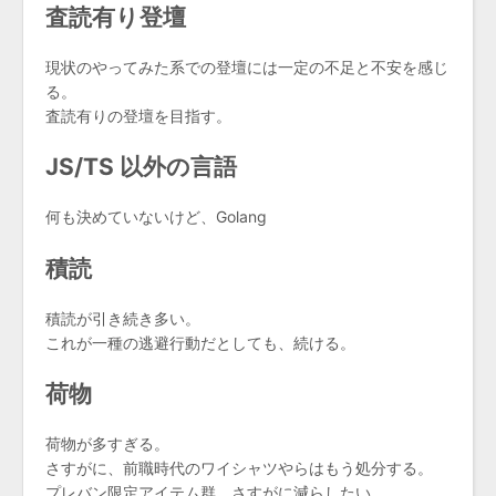
査読有り登壇
現状のやってみた系での登壇には一定の不足と不安を感じ
る。
査読有りの登壇を目指す。
JS/TS 以外の言語
何も決めていないけど、Golang
積読
積読が引き続き多い。
これが一種の逃避行動だとしても、続ける。
荷物
荷物が多すぎる。
さすがに、前職時代のワイシャツやらはもう処分する。
プレバン限定アイテム群。さすがに減らしたい。