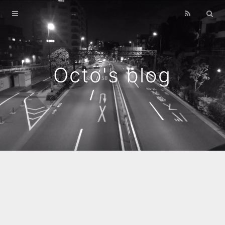
Home
Archives
Octo's blog