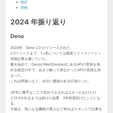
積読
荷物
2024 年振り返り
Deno
2024年、Deno 2.0 がリリースされた。
2.0リリースまで、1.x系については都度リリースノート＋
深堀記事を書いていた。
書き始めて、DenoがWebStandardにあるAPIの実装を進
める仮定の中で、あまり触って来なかったAPIの見識も深
まった。
これは間違いなく、自分に価値のある行為だった。
(非常に勝手なことで自分で止まればよかったわけだけ
ど)2.0が出るまでは続けた結果、3年程度続けたことにな
る。
今後は、気になる機能の導入など有ればスポットで記事を