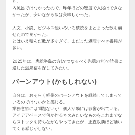
た。
内風呂ではなかったので、昨年ほどの密度で入浴はできな
かったが、安いながら飯は美味しかった。
人文、小説、ビジネス他いろいろ積読をまとまった数を崩
せたので良かった。
とはいえ積んだ数が多すぎて、まだまだ処理すべき書籍が
多い。
2025年は、房総半島の方(かつなるべく先端の方)で読書に
適した温泉宿を探してみたい。
バーンアウト(かもしれない)
自分は、おそらく軽傷のバーンアウトを継続してしまって
いるのではないかと感じる。
業務意欲には問題ないが、個人活動には影響が出ている。
アイデアベースで何か作るネタみたいなものをこれまでな
らストックを持ちながらやってきたが、正直以前ほど湧い
てくる感じがしない。