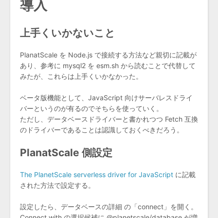
導入
上手くいかないこと
PlanatScale を Node.js で接続する方法など親切に記載が
あり、参考に mysql2 を esm.sh から読むことで代替して
みたが、これらは上手くいかなかった。
ベータ版機能として、JavaScript 向けサーバレスドライ
バーというのが有るのでそちらを使っていく。
ただし、データベースドライバーと書かれつつ Fetch 互換
のドライバーであることは認識しておくべきだろう。
PlanatScale 側設定
The PlanetScale serverless driver for JavaScript
に記載
された方法で設定する。
設定したら、データベースの詳細 の「connect」を開く。
Connect with の選択候補に @planetscale/database が増