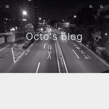
Home
Archives
Octo's blog