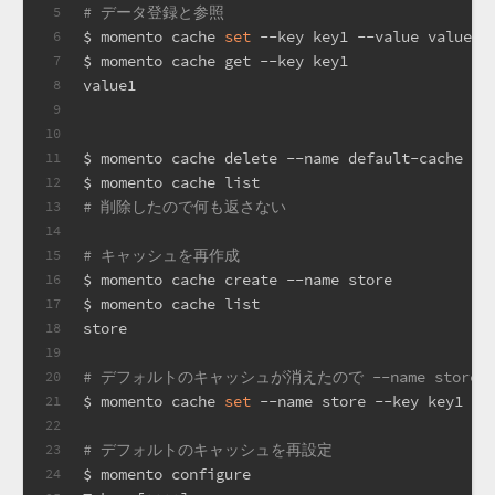
# データ登録と参照
5
$ momento cache 
set
 --key key1 --value value1
6
$ momento cache get --key key1
7
value1
8
9
10
$ momento cache delete --name default-cache
11
$ momento cache list
12
# 削除したので何も返さない
13
14
# キャッシュを再作成
15
$ momento cache create --name store
16
$ momento cache list
17
store
18
19
# デフォルトのキャッシュが消えたので --name stor
20
$ momento cache 
set
 --name store --key key1 --
21
22
# デフォルトのキャッシュを再設定
23
$ momento configure
24