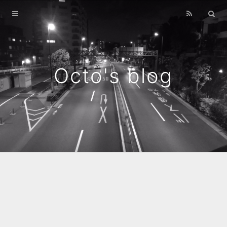
Home
Archives
Octo's blog