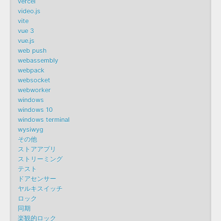
vercel
video.js
vite
vue 3
vue.js
web push
webassembly
webpack
websocket
webworker
windows
windows 10
windows terminal
wysiwyg
その他
ストアアプリ
ストリーミング
テスト
ドアセンサー
ヤルキスイッチ
ロック
同期
楽観的ロック