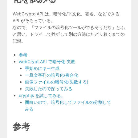
WebCrypto API は、暗号化/平文化、署名、などできる
API がそろっている。
なので、「ファイルの暗号化ツールができそうだな」とふ
と思い、トライして挫折して別の方法にたどり着くまでの
記録。
参考
webCrypt API で暗号化 失敗
手始めにキー生成
一旦文字列の暗号化/複合化
画像ファイルの暗号化(失敗する)
失敗したので探ってみる
crypt.js を試してみる。
面白いので、暗号化してファイルの分割して
みる
参考