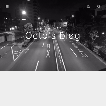
Home
Archives
Octo's blog