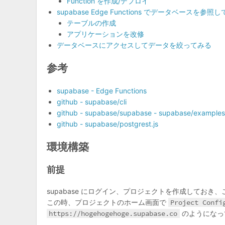
Function を作成/デプロイ
supabase Edge Functions でデータベースを参照
テーブルの作成
アプリケーションを改修
データベースにアクセスしてデータを絞ってみる
参考
supabase - Edge Functions
github - supabase/cli
github - supabase/supabase - supabase/examples
github - supabase/postgrest.js
環境構築
前提
supabase にログイン、プロジェクトを作成しておき、ここでは
この時、プロジェクトのホーム画面で
Project Confi
https://hogehogehoge.supabase.co
のようになっ