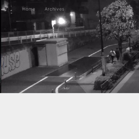
Home
Archives
Home
Archives