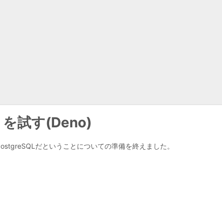
ns を試す(Deno)
DBが PostgreSQLだということについての準備を終えました。