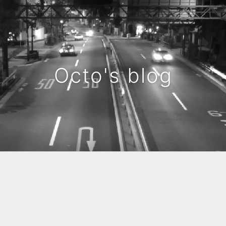
Octo's blog