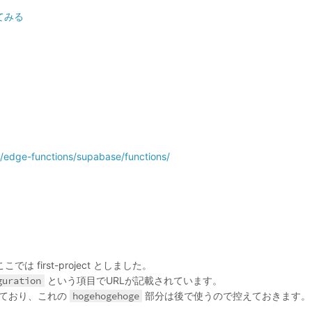
してみる
/edge-functions/supabase/functions/
 first-project としました。
guration
という項目でURLが記載されています。
ており、これの
hogehogehoge
部分は後で使うので控えておきます。