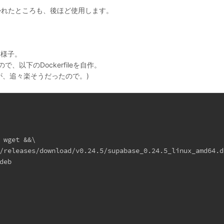
れたところも、後ほど使用します。
な様子。
で、以下のDockerfileを自作。
が、追々楽そうだったので。)
 wget &&\
/releases/download/v0.24.5/supabase_0.24.5_linux_amd64.d
deb