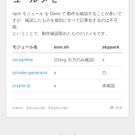
npm モジュール を Deno で 動作を確認することが多いで
すが、確認したものを個別にすべて記事化するのは不可
能。
ということで、動作確認取れたものだけメモです。
モジュール名
esm.sh
skypack
receiptline
○(svg 出力のみ確認)
x
qrcode-generator
x
○
crypto-js
x
未確認
deno
javascript
typescript
共有
次の記事