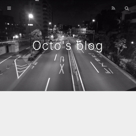
Home
Archives
Octo's blog