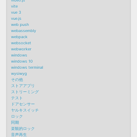
video.js
vite
vue 3
vue.js
web push
webassembly
webpack
websocket
webworker
windows
windows 10
windows terminal
wysiwyg
その他
ストアアプリ
ストリーミング
テスト
ドアセンサー
ヤルキスイッチ
ロック
同期
楽観的ロック
音声再生