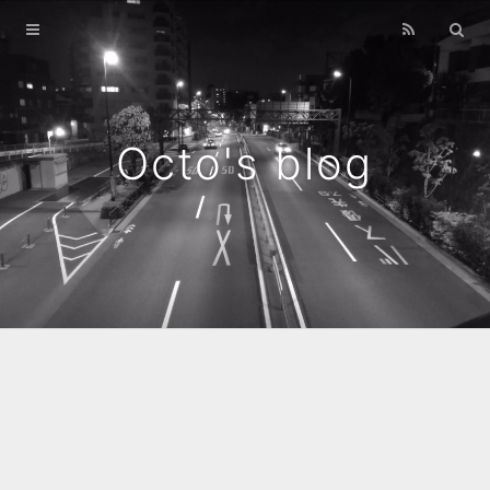
Home
Archives
Octo's blog