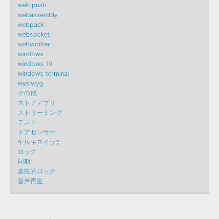
web push
webassembly
webpack
websocket
webworker
windows
windows 10
windows terminal
wysiwyg
その他
ストアアプリ
ストリーミング
テスト
ドアセンサー
ヤルキスイッチ
ロック
同期
楽観的ロック
音声再生