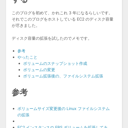
このブログを初めて、かれこれ 3 年になるらしいです。
それでこのブログをホストしている EC2 のディスク容量
が尽きました。
ディスク容量の拡張を試したのでメモです。
参考
やったこと
ボリュームのスナップショット作成
ボリュームの変更
ボリューム拡張後の、ファイルシステム拡張
参考
ボリュームサイズ変更後の Linux ファイルシステム
の拡張
EC2 インスタンスの EBS ボリュームを拡張してみ