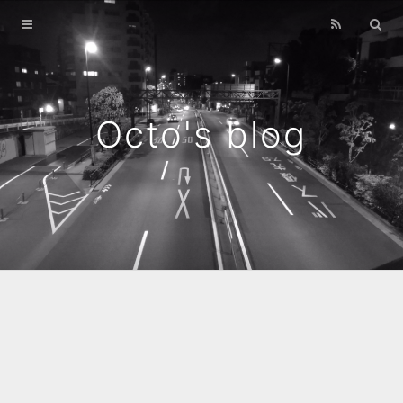
Home
Archives
Octo's blog