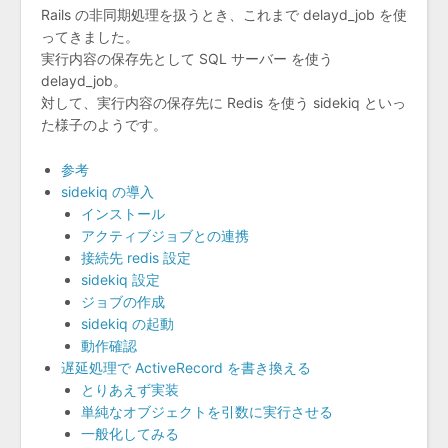
Rails の非同期処理を扱うとき、これまで delayd_job を使
ってきました。
実行内容の保存先として SQL サーバー を使う
delayd_job。
対して、実行内容の保存先に Redis を使う sidekiq といっ
た様子のようです。
参考
sidekiq の導入
インストール
アクティブジョブとの連携
接続先 redis 設定
sidekiq 設定
ジョブの作成
sidekiq の起動
動作確認
遅延処理で ActiveRecord を書き換える
とりあえず実装
単純なオブジェクトを引数に実行させる
一般化してみる