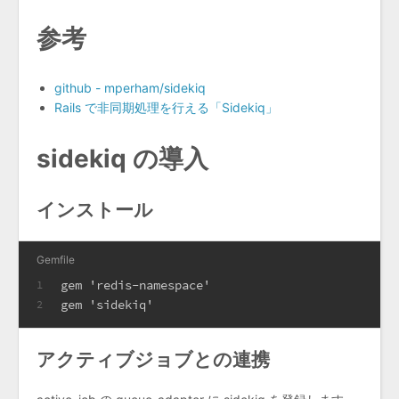
参考
github - mperham/sidekiq
Rails で非同期処理を行える「Sidekiq」
sidekiq の導入
インストール
Gemfile
gem 'redis-namespace'
1
gem 'sidekiq'
2
アクティブジョブとの連携