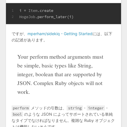
i = 
Item
.create
1
HogeJob
.perform_later(i)
2
ですが、
mperham/sidekiq - Getting Started
には、以下
の記述があります。
Your perform method arguments must
be simple, basic types like String,
integer, boolean that are supported by
JSON. Complex Ruby objects will not
work.
perform
メソッドの引数は、
string
・
integer
・
bool
のような JSON によってサポートされている単純
なタイプでなければなりません。複雑な Ruby オブジェク
トは機能しないそうです。