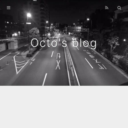
Home
Archives
Octo's blog