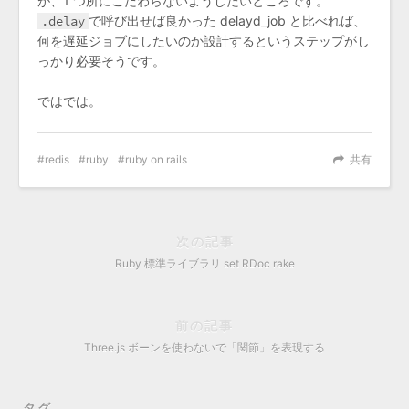
が、1 つ所にこだわらないようしたいところです。
.delay
で呼び出せば良かった delayd_job と比べれば、
何を遅延ジョブにしたいのか設計するというステップがし
っかり必要そうです。
ではでは。
redis
ruby
ruby on rails
共有
次の記事
Ruby 標準ライブラリ set RDoc rake
前の記事
Three.js ボーンを使わないで「関節」を表現する
タグ