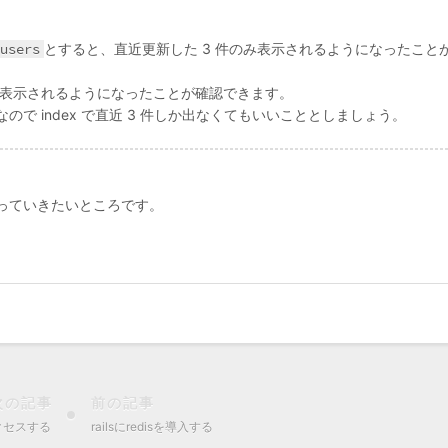
users
とすると、直近更新した 3 件のみ表示されるようになったこと
み表示されるようになったことが確認できます。
で index で直近 3 件しか出なくてもいいこととしましょう。
っていきたいところです。
次の記事
前の記事
クセスする
railsにredisを導入する