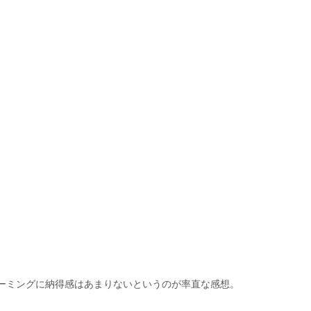
ーミングに納得感はあまりないというのが率直な感想。