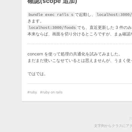
確認(scope 追加)
bundle exec rails s
で起動し、
localhost:3000/
きます。
localhost:3000/foods
でも、直近更新した 3 件の
本来ならば、画面を切り分けるところですが、まぁ確認なの
concern を使って処理の共通化を試みてみました。
まだまだ使いこなせているとは思えませんが、うまく使
ではでは。
ruby
ruby on rails
文字列からクラスにア