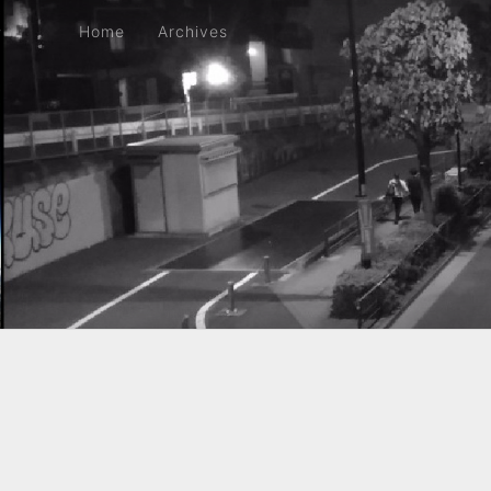
Home
Archives
Home
Archives