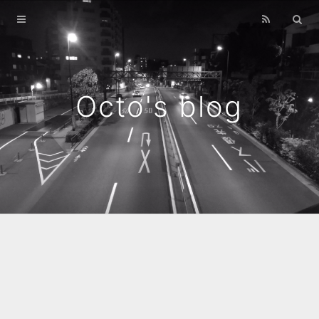
Home
Archives
Octo's blog