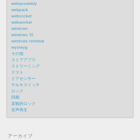
webassembly
webpack
websocket
webworker
windows
windows 10
windows terminal
wysiwyg
その他
ストアアプリ
ストリーミング
テスト
ドアセンサー
ヤルキスイッチ
ロック
同期
楽観的ロック
音声再生
アーカイブ