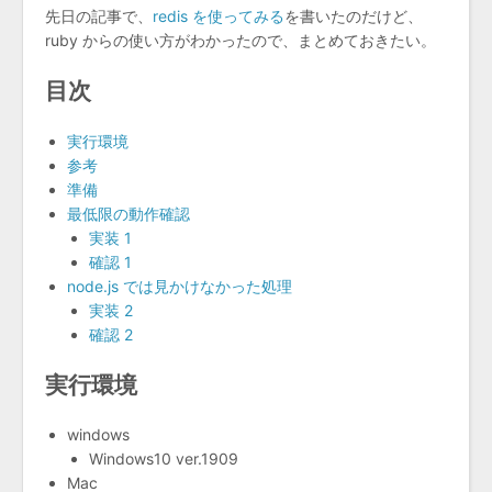
先日の記事で、
redis を使ってみる
を書いたのだけど、
ruby からの使い方がわかったので、まとめておきたい。
目次
実行環境
参考
準備
最低限の動作確認
実装 1
確認 1
node.js では見かけなかった処理
実装 2
確認 2
実行環境
windows
Windows10 ver.1909
Mac