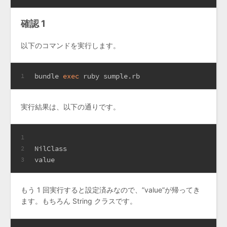
確認 1
以下のコマンドを実行します。
bundle 
exec
 ruby sumple.rb
1
実行結果は、以下の通りです。
1
NilClass
2
value
3
もう 1 回実行すると設定済みなので、”value”が帰ってき
ます。もちろん String クラスです。