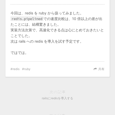
今回は、redis を ruby から扱ってみました。
redis.pipelined
での速度比較は、10 倍以上の差が出
たことには、結構驚きました。
実装方法次第で、高速化できる点は心にとめておきたいと
ことでした。
次は rails への redis を導入を試す予定です。
ではでは。
redis
ruby
共有
次の記事
railsにredisを導入する