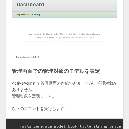
管理画面での管理対象のモデルを設定
ActiveAdmin で管理画面の作成できましたが、管理対象が
ありません。
管理対象を定義します。
以下のコマンドを実行します。
rails generate model book title:string price:in
1