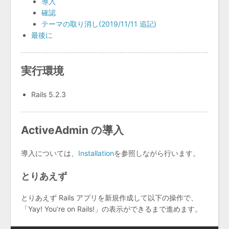
導入
確認
テーマの取り消し(2019/11/11 追記)
最後に
実行環境
Rails 5.2.3
ActiveAdmin の導入
導入については、
Installation
を参照しながら行います。
とりあえず
とりあえず Rails アプリを新規作成して以下の操作で、
「Yay! You’re on Rails!」の表示ができるまで進めます。