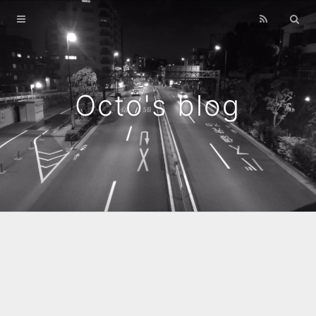
Home
Archives
Octo's blog