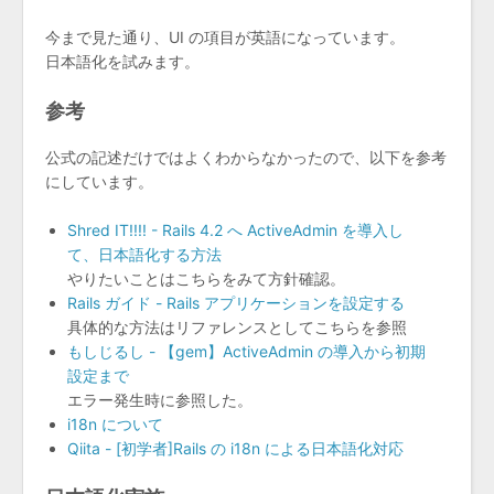
今まで見た通り、UI の項目が英語になっています。
日本語化を試みます。
参考
公式の記述だけではよくわからなかったので、以下を参考
にしています。
Shred IT!!!! - Rails 4.2 へ ActiveAdmin を導入し
て、日本語化する方法
やりたいことはこちらをみて方針確認。
Rails ガイド - Rails アプリケーションを設定する
具体的な方法はリファレンスとしてこちらを参照
もしじるし - 【gem】ActiveAdmin の導入から初期
設定まで
エラー発生時に参照した。
i18n について
Qiita - [初学者]Rails の i18n による日本語化対応