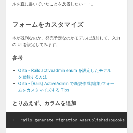
ルを直に書いていたことを反省したい・・。
フォームをカスタマイズ
本が既刊なのか、発売予定なのかモデルに追加して、入力
の UI を設定してみます。
参考
Qiita - Rails activeadmin enum を設定したモデル
を登録する方法
Qiita - [Rails] ActiveAdmin で新規作成(編集)フォー
ムをカスタマイズする Tips
とりあえず、カラムを追加
rails generate migration AaaPublishedToBooks pu
1