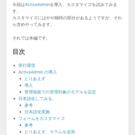
今回は
ActiveAdmin
を導入、カスタマイズを試みてみま
す。
カスタマイズにはやや独特の部分があるようですが、それ
ら含めやってみます。
それでは本編です。
目次
実行環境
ActiveAdmin の導入
とりあえず
導入
管理画面での管理対象のモデルを設定
日本語化してみる。
参考
日本語化実施
フォームをカスタマイズ
参考
とりあえず、カラムを追加