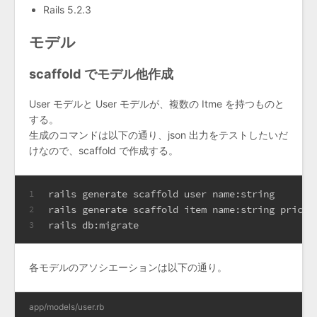
Rails 5.2.3
モデル
scaffold でモデル他作成
User モデルと User モデルが、複数の Itme を持つものと
する。
生成のコマンドは以下の通り、json 出力をテストしたいだ
けなので、scaffold で作成する。
rails generate scaffold user name:string
1
rails generate scaffold item name:string price:
2
rails db:migrate
3
各モデルのアソシエーションは以下の通り。
app/models/user.rb