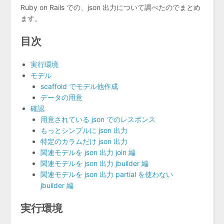
Ruby on Rails での、json 出力について調べたのでまとめ
ます。
目次
実行環境
モデル
scaffold でモデル他作成
データの用意
確認
用意されている json でのレスポンス
もっとシンプルに json 出力
特定のカラムだけ json 出力
関連モデルを json 出力 join 編
関連モデルを json 出力 jbuilder 編
関連モデルを json 出力 partial を使わない
jbuilder 編
実行環境