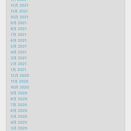
12月 2021
11月 2021
10月 2021
9月 2021
8月 2021
7月 2021
6月 2021
5月 2021
4月 2021
3月 2021
2月 2021
1月 2021
12月 2020
11月 2020
10月 2020
9月 2020
8月 2020
7月 2020
6月 2020
5月 2020
4月 2020
3月 2020