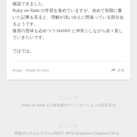
確認できました。
Ruby on Rails の学習を進めていますが、改めて初期に書
いた記事を見ると、理解が浅いゆえに間違っている部分あ
るようです。
復習の意味も込めつつ textlint と仲良くしながら追々直し
ていきたいです。
ではでは。
ruby
ruby on rails
共有
次の記事
Ruby on Rails での多対多のアソシエーションの設定方法
前の記事
関連付けされたモデルのREST APIをSequelizeとExpressで作る。