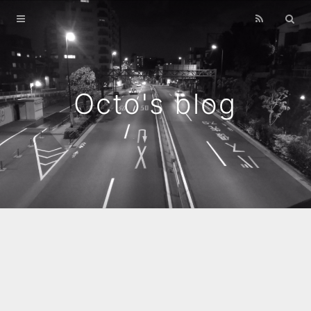
Home
Archives
Octo's blog