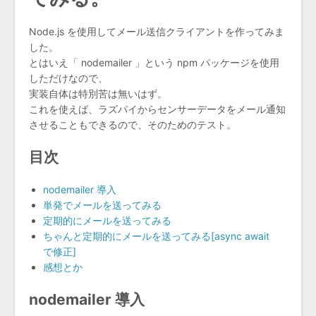
Node.js を使用してメール送信クライアントを作ってみま
した。
とはいえ「 nodemailer 」という npm パッケージを使用
しただけなので、
実装自体は特別苦は無いはず。
これを使えば、ラズパイからセンサーデータをメール通知
させることもできるので、そのためのテスト。
目次
nodemailer 導入
単発でメールを送ってみる
定期的にメールを送ってみる
ちゃんと定期的にメールを送ってみる[async await
で修正]
感想とか
nodemailer 導入