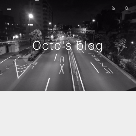
Home
Archives
Octo's blog