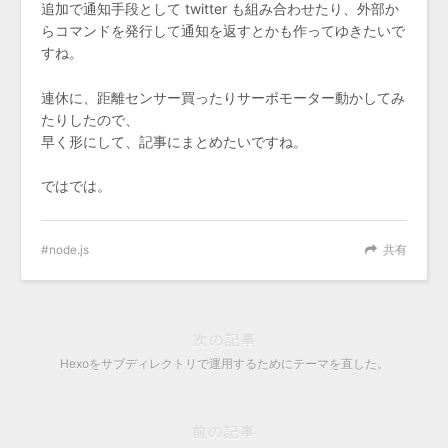
追加で通知手段として twitter も組み合わせたり、外部か
らコマンドを発行して通知を返すとかも作ってゆきたいで
すね。
連休に、距離センサー買ったりサーボモーター動かしてみ
たりしたので、
早く形にして、記事にまとめたいですね。
ではでは。
node.js
共有
次の記事
Hexoをサブディレクトリで運用するためにテーマを直した。
前の記事