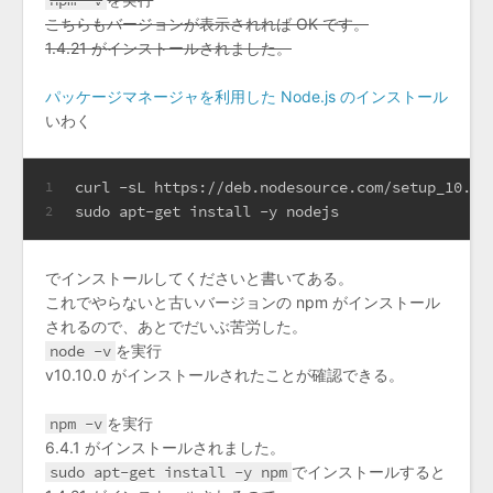
こちらもバージョンが表示されれば OK です。
1.4.21 がインストールされました。
パッケージマネージャを利用した Node.js のインストール
いわく
curl -sL https://deb.nodesource.com/setup_10.x 
1
sudo apt-get install -y nodejs
2
でインストールしてくださいと書いてある。
これでやらないと古いバージョンの npm がインストール
されるので、あとでだいぶ苦労した。
node -v
を実行
v10.10.0 がインストールされたことが確認できる。
npm -v
を実行
6.4.1 がインストールされました。
sudo apt-get install -y npm
でインストールすると