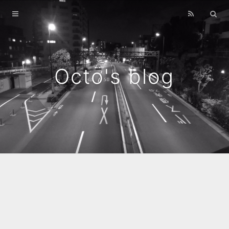
Home
Archives
Octo's blog