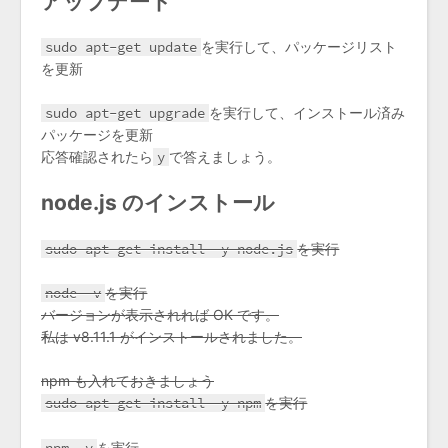
アップデート
sudo apt-get update
を実行して、パッケージリスト
を更新
sudo apt-get upgrade
を実行して、インストール済み
パッケージを更新
応答確認されたら
y
で答えましょう。
node.js のインストール
sudo apt-get install -y node.js
を実行
node -v
を実行
バージョンが表示されれば OK です。
私は v8.11.1 がインストールされました。
npm も入れておきましょう
sudo apt-get install -y npm
を実行
npm -v
を実行