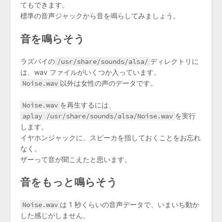
てもできます。
標準の音声ジャックから音を鳴らしてみましょう。
音を鳴らそう
ラズパイの
/usr/share/sounds/alsa/
ディレクトリに
は、wav ファイルがいくつか入っています。
Noise.wav
以外は女性の声のデータです。
Noise.wav
を再生するには、
aplay /usr/share/sounds/alsa/Noise.wav
を実行
します。
イヤホンジャックに、スピーカを指しておくことをお忘れ
なく。
ザーって音が聞こえたと思います。
音をもっと鳴らそう
Noise.wav
は 1 秒くらいの音声データで、いまいち動か
した感じがしません。