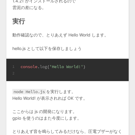
1.4.21 がインストールされるので
雲泥の差になる。
実行
動作確認なので、とりあえず Hello World します。
hello.js として以下を保存しましょう
console
.
log
(
'Hello World!'
)
1
2
node Hello.js
を実行します。
Hello World! が表示されれば OK です。
ここからは js の開発になります。
gpio を使うのはまた今度にします。
とりあえず音を鳴らしてみるだけなら、圧電ブザーがなく