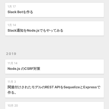
1月 17
Slack Botを作る
1月 14
Slack通知をNode.jsでもやってみる
2019
11月 14
Node.js のCSRF対策
11月 3
関連付けされたモデルのREST APIをSequelizeとExpressで
作る。
10月 20