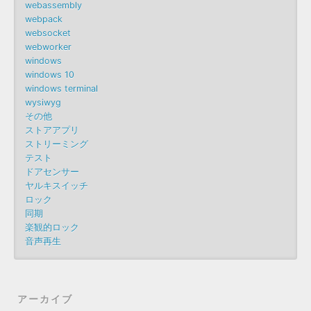
webassembly
webpack
websocket
webworker
windows
windows 10
windows terminal
wysiwyg
その他
ストアアプリ
ストリーミング
テスト
ドアセンサー
ヤルキスイッチ
ロック
同期
楽観的ロック
音声再生
アーカイブ