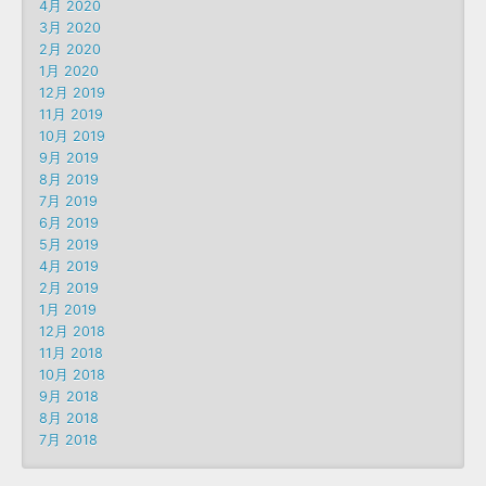
4月 2020
3月 2020
2月 2020
1月 2020
12月 2019
11月 2019
10月 2019
9月 2019
8月 2019
7月 2019
6月 2019
5月 2019
4月 2019
2月 2019
1月 2019
12月 2018
11月 2018
10月 2018
9月 2018
8月 2018
7月 2018