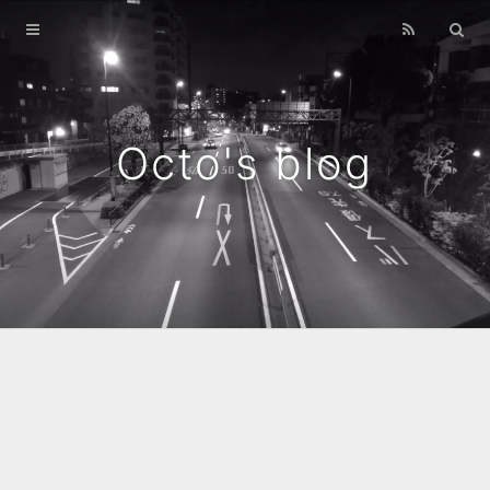
Home
Archives
Octo's blog